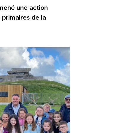
 mené une action
 primaires de la