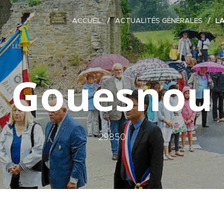
ACCUEIL
ACTUALITÉS GÉNÉRALES
LA
Gouesnou
29850