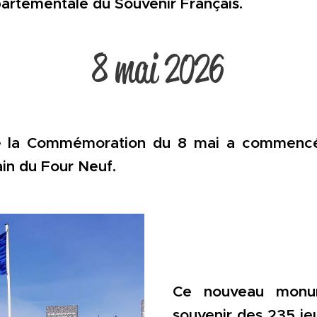
partementale du Souvenir Français.
8 mai 2026
e la Commémoration du 8 mai a commencé
in du Four Neuf.
Ce nouveau monu
souvenir des 235 je