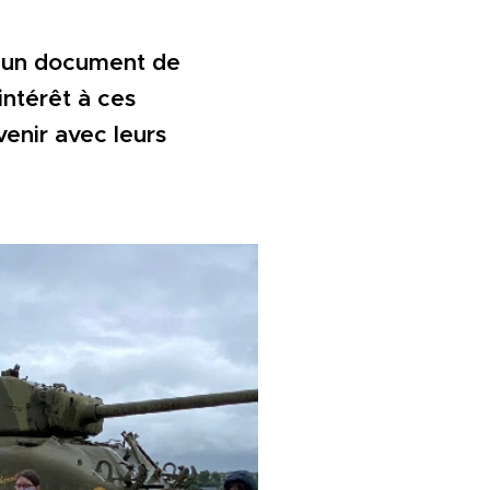
t un document de
intérêt à ces
enir avec leurs