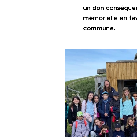
un don conséquen
mémorielle en fav
commune.