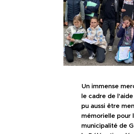
Un immense merci
le cadre de l'aid
pu aussi être men
mémorielle pour l
municipalité de G