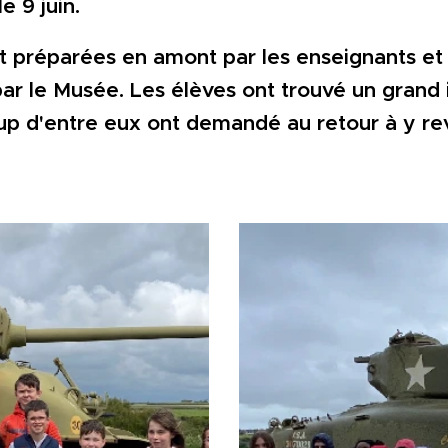
e 9 juin.
ent préparées en amont par les enseignants e
 par le Musée. Les élèves ont trouvé un grand 
up d'entre eux ont demandé au retour à y rev