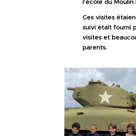
l'école du Moulin l
Ces visites étai
suivi était fourni
visites et beauco
parents.