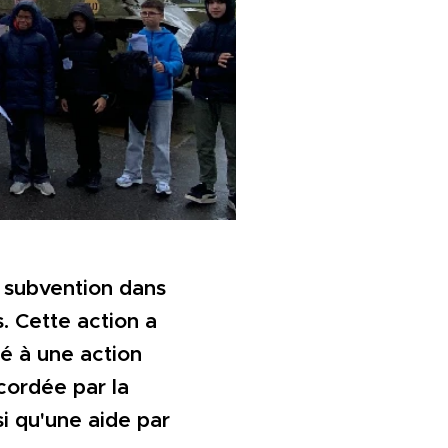
 subvention dans
. Cette action a
é à une action
cordée par la
i qu'une aide par