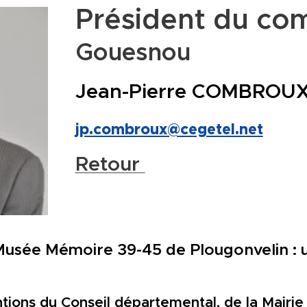
Président du co
Gouesnou
Jean-Pierre COMBROU
jp.combroux@cegetel.net
Retour
 Musée Mémoire 39-45 de Plougonvelin : u
tions du Conseil départemental, de la Mairi