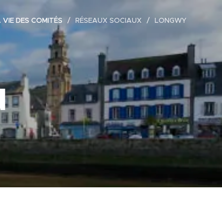
 VIE DES COMITÉS
RÉSEAUX SOCIAUX
LONGWY
u