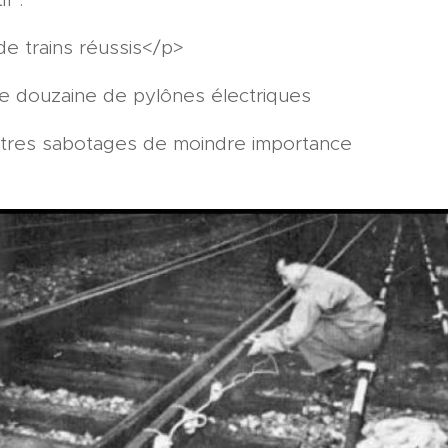
de trains réussis</p>
ne douzaine de pylônes électriques
tres sabotages de moindre importance