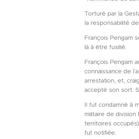
Torturé par la Gest
la responsabilité d
François Pengam ser
là à être fusillé.
François Pengam aur
connaissance de l'
arrestation, et, crai
accepté son sort. 
Il fut condamné à mo
militaire de divisi
territoires occupés
fut notifiée.