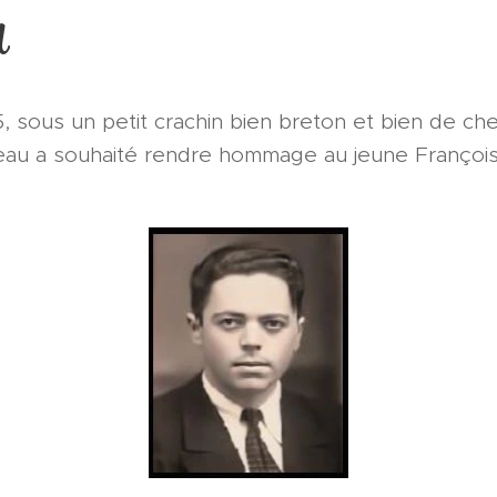
u
 sous un petit crachin bien breton et bien de ch
eau a souhaité rendre hommage au jeune Françoi