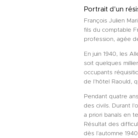
Portrait d'un rés
François Julien Mari
fils du comptable F
profession, agée d
En juin 1940, les A
soit quelques millie
occupants réquisiti
de l'hôtel Raould, 
Pendant quatre ans,
des civils. Durant 
a priori banals en t
Résultat des diffic
dès l'automne 1940.