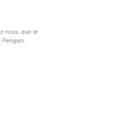
ez nous, que le
s Pengam.