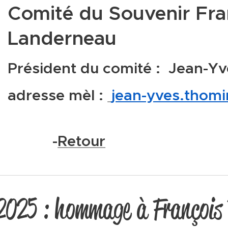
Comité du Souvenir Fra
Landerneau
Président du comité : Jean-Y
adresse mèl :
jean-yves.thom
-
Retour
 2025 : hommage à François