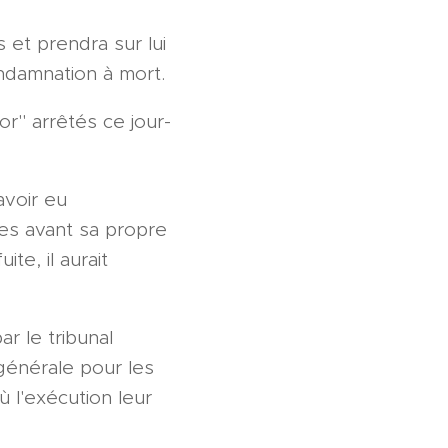
 et prendra sur lui
ondamnation à mort.
or" arrêtés ce jour-
avoir eu
es avant sa propre
ite, il aurait
r le tribunal
 générale pour les
ù l'exécution leur