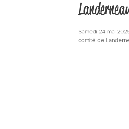
Landernea
Samedi 24 mai 2025,
comité de Landern